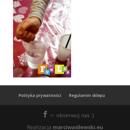
Polityka prywatności
Regulamin sklepu
Realizacja
marciwasilewski.eu