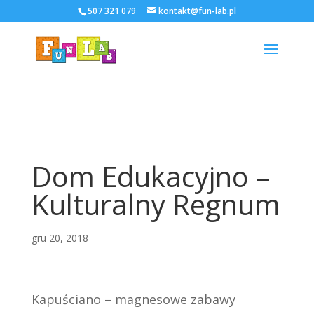
507 321 079
kontakt@fun-lab.pl
Dom Edukacyjno –
Kulturalny Regnum
gru 20, 2018
Kapuściano – magnesowe zabawy