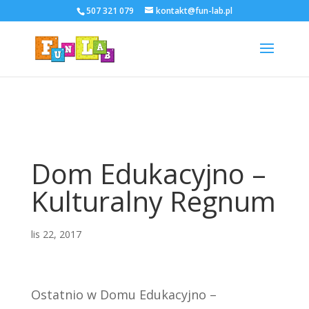
507 321 079
kontakt@fun-lab.pl
Dom Edukacyjno –
Kulturalny Regnum
lis 22, 2017
Ostatnio w Domu Edukacyjno –