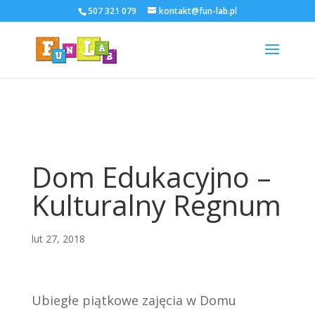
507 321 079
kontakt@fun-lab.pl
Dom Edukacyjno –
Kulturalny Regnum
lut 27, 2018
Ubiegłe piątkowe zajęcia w Domu