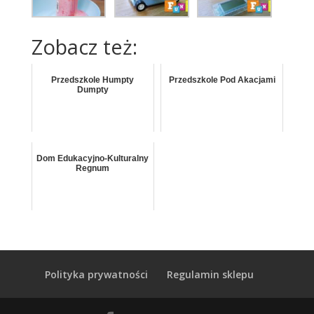
Zobacz też:
Przedszkole Humpty
Przedszkole Pod Akacjami
Dumpty
Dom Edukacyjno-Kulturalny
Regnum
Polityka prywatności
Regulamin sklepu