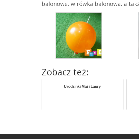
balonowe, wirówka balonowa, a takż
Zobacz też:
Urodzinki Mai i Laury