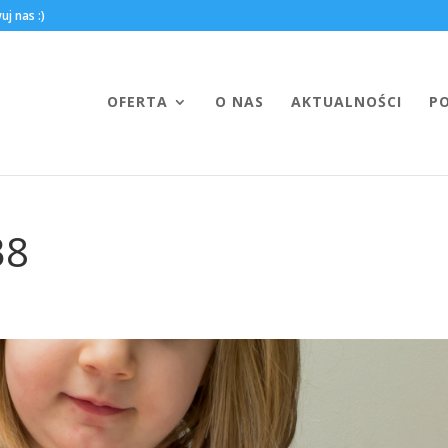
OFERTA
O NAS
AKTUALNOŚCI
P
38