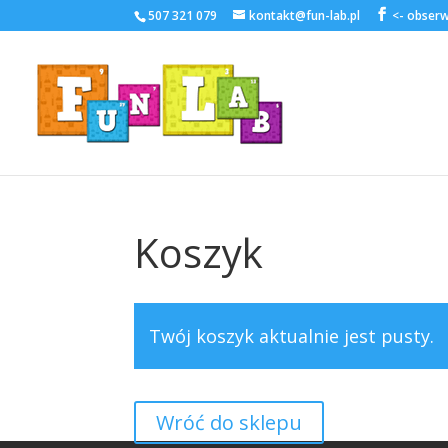
507 321 079
kontakt@fun-lab.pl
Koszyk
Twój koszyk aktualnie jest pusty.
Wróć do sklepu