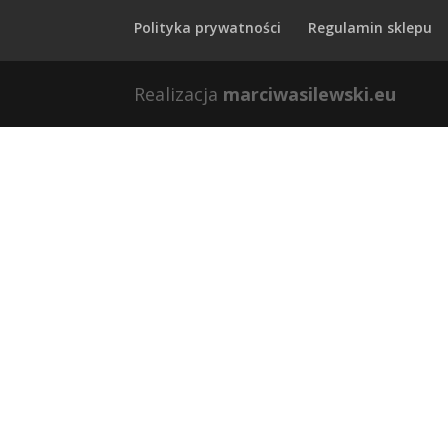
Polityka prywatności
Regulamin sklepu
Realizacja
marciwasilewski.eu