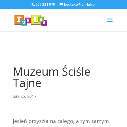
507 321 079
kontakt@fun-lab.pl
Muzeum Ściśle
Tajne
paź 25, 2017
Jesień przyszła na całego, a tym samym