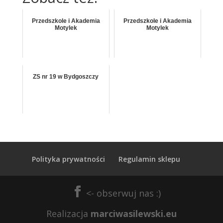
Przedszkole i Akademia
Przedszkole i Akademia
Motylek
Motylek
ZS nr 19 w Bydgoszczy
Polityka prywatności
Regulamin sklepu
Realizacja
marciwasilewski.eu