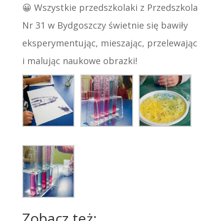
😀
Wszystkie przedszkolaki z Przedszkola
Nr 31 w Bydgoszczy świetnie się bawiły
eksperymentując, mieszając, przelewając
i malując naukowe obrazki!
Zobacz też: