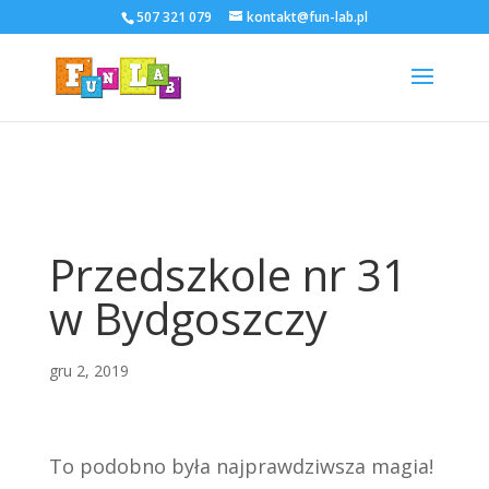
507 321 079
kontakt@fun-lab.pl
Przedszkole nr 31
w Bydgoszczy
gru 2, 2019
To podobno była najprawdziwsza magia!