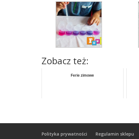
Zobacz też:
Ferie zimowe
Polityka prywatności
Regulamin sklepu