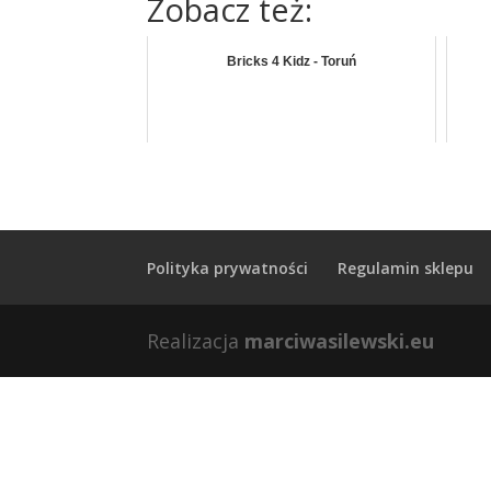
Zobacz też:
Bricks 4 Kidz - Toruń
Polityka prywatności
Regulamin sklepu
Realizacja
marciwasilewski.eu