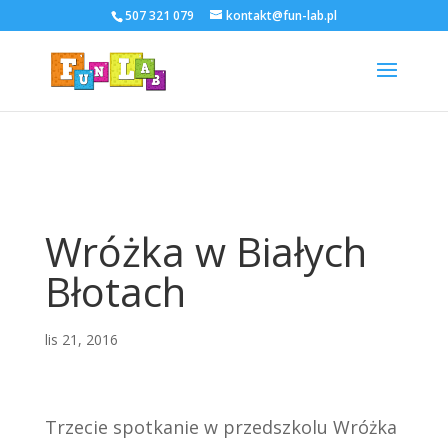
507 321 079
kontakt@fun-lab.pl
Wróżka w Białych
Błotach
lis 21, 2016
Trzecie spotkanie w przedszkolu Wróżka