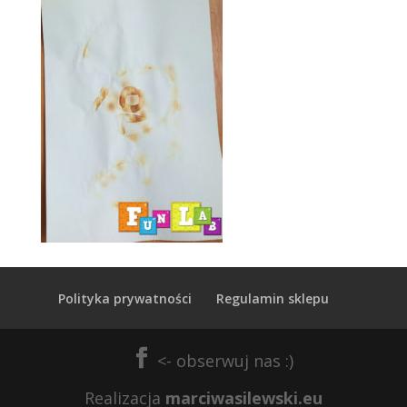
Polityka prywatności
Regulamin sklepu
Realizacja
marciwasilewski.eu