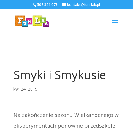
507 321 079
kontakt@fun-lab.pl
Smyki i Smykusie
kwi 24, 2019
Na zakończenie sezonu Wielkanocnego w
eksperymentach ponownie przedszkole